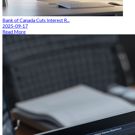
Bank of Canada Cuts Interest R...
2025-09-17
Read More