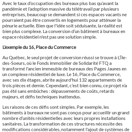
Avec le taux d’occupation des bureaux plus bas qu’avant la
pandémie et l’adoption massive du télétravail par plusieurs
entreprises, beaucoup se demandent si ces espaces vacants ne
pourraient pas être convertis en logements pour atténuer la
pénurie actuelle. Bien que l'idée soit séduisante, la réalité est
bien plus complexe. La conversion d’un bâtiment à bureaux en
espace résidentiel n'est pas une solution simple.
L’exemple du 16, Place du Commerce
Au Québec, le seul projet de conversion réussi se trouve à L’Île-
des-Soeurs, où le Fonds immobilier de Solidarité FTQ a
transformé l'ancien immeuble de bureaux des Pages Jaunes en
un complexe résidentiel de luxe. Le 16, Place du Commerce,
avec ses dix étages, abrite aujourd'hui 132 appartements de
trois pièces et demie. Cependant, c’est bien connu, ce projet n’a
pas été sans embûches : dépassements de coûts, retards
majeurs, et défis techniques inattendus.
Les raisons de ces défis sont simples. Par exemple, les
bâtiments à bureaux ne sont pas conçus pour accueillir un grand
nombre d’unités résidentielles avec leurs propres installations
sanitaires. La transformation de ces structures nécessite des
modifications considérables, notamment l'ajout de systèmes de