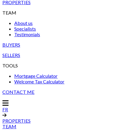
PROPERTIES
TEAM
About us
Specialists
Testimonials
BUYERS
SELLERS
TOOLS
Mortgage Calculator
Welcome Tax Calculator
CONTACT ME
FR
PROPERTIES
TEAM