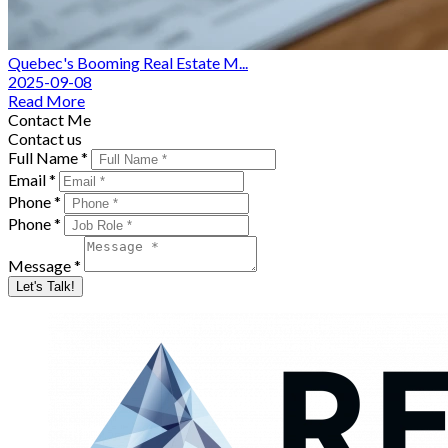
Quebec's Booming Real Estate M...
2025-09-08
Read More
Contact Me
Contact us
Full Name *
Email *
Phone *
Phone *
Message *
Let's Talk!