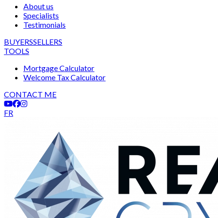
About us
Specialists
Testimonials
BUYERS
SELLERS
TOOLS
Mortgage Calculator
Welcome Tax Calculator
CONTACT ME
FR