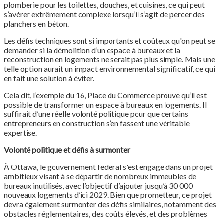
plomberie pour les toilettes, douches, et cuisines, ce qui peut
s’avérer extrêmement complexe lorsqu’il s’agit de percer des
planchers en béton.
Les défis techniques sont si importants et coûteux qu'on peut se
demander si la démolition d’un espace à bureaux et la
reconstruction en logements ne serait pas plus simple. Mais une
telle option aurait un impact environnemental significatif, ce qui
en fait une solution à éviter.
Cela dit, l’exemple du 16, Place du Commerce prouve qu’il est
possible de transformer un espace à bureaux en logements. Il
suffirait d’une réelle volonté politique pour que certains
entrepreneurs en construction s’en fassent une véritable
expertise.
Volonté politique et défis à surmonter
À Ottawa, le gouvernement fédéral s'est engagé dans un projet
ambitieux visant à se départir de nombreux immeubles de
bureaux inutilisés, avec l’objectif d’ajouter jusqu’à 30 000
nouveaux logements d’ici 2029. Bien que prometteur, ce projet
devra également surmonter des défis similaires, notamment des
obstacles réglementaires, des coûts élevés, et des problèmes