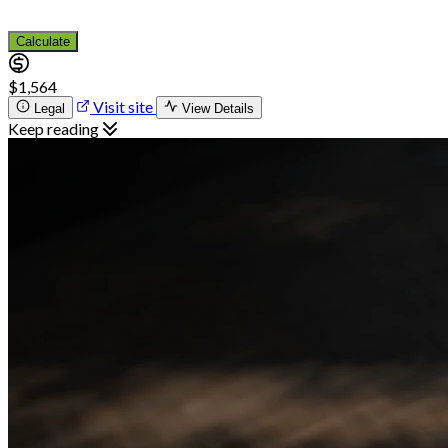
Calculate
$1,564
Visit site
Legal
View Details
Keep reading