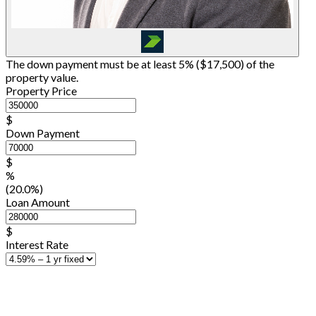
The down payment must be at least 5% (
$17,500
) of the
property value.
Property Price
$
Down Payment
$
%
(20.0%)
Loan Amount
$
Interest Rate