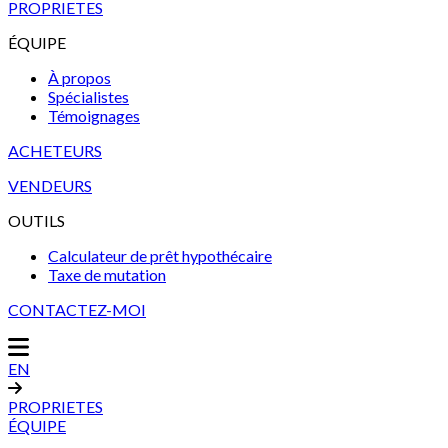
PROPRIETES
ÉQUIPE
À propos
Spécialistes
Témoignages
ACHETEURS
VENDEURS
OUTILS
Calculateur de prêt hypothécaire
Taxe de mutation
CONTACTEZ-MOI
EN
PROPRIETES
ÉQUIPE