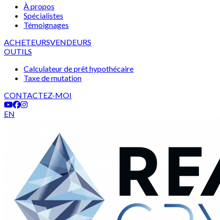
À propos
Spécialistes
Témoignages
ACHETEURS
VENDEURS
OUTILS
Calculateur de prêt hypothécaire
Taxe de mutation
CONTACTEZ-MOI
EN