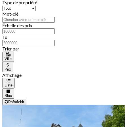
Type de propriété
Mot-clé
Échelle des prix
To
Trier par
Ville
Prix
Affichage
Liste
Bloc
Rafraîchir