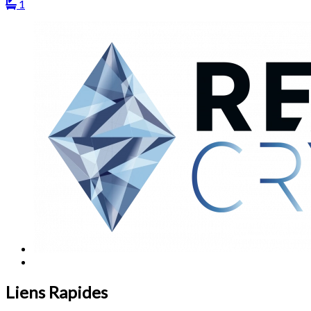
1
Liens Rapides