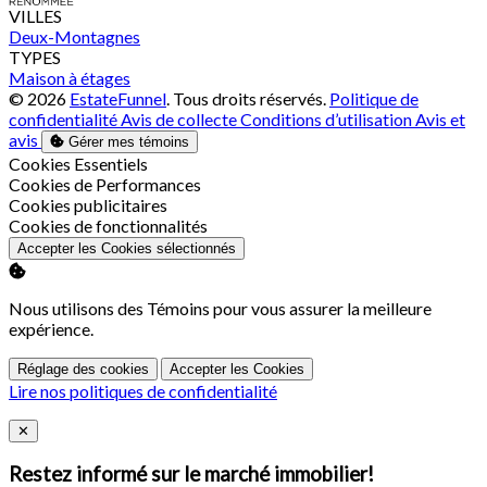
VILLES
Deux-Montagnes
TYPES
Maison à étages
© 2026
EstateFunnel
. Tous droits réservés.
Politique de
confidentialité
Avis de collecte
Conditions d’utilisation
Avis et
avis
Gérer mes témoins
Activer
Cookies Essentiels
Activer
Cookies de Performances
Activer
Cookies publicitaires
Activer
Cookies de fonctionnalités
Accepter les Cookies sélectionnés
Nous utilisons des Témoins pour vous assurer la meilleure
expérience.
Réglage des cookies
Accepter les Cookies
Lire nos politiques de confidentialité
Close
✕
Restez informé sur le marché immobilier!