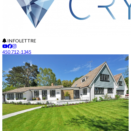
INFOLETTRE
450 712-1345