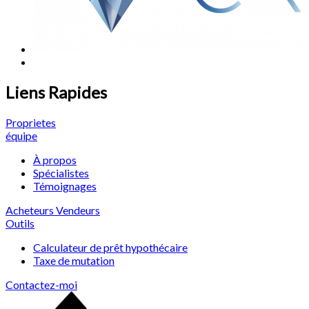
Liens Rapides
Proprietes
équipe
À propos
Spécialistes
Témoignages
Acheteurs
Vendeurs
Outils
Calculateur de prêt hypothécaire
Taxe de mutation
Contactez-moi