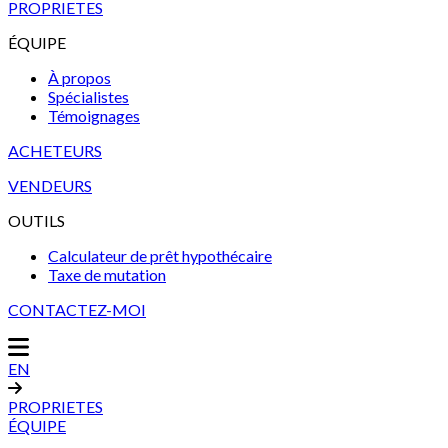
PROPRIETES
ÉQUIPE
À propos
Spécialistes
Témoignages
ACHETEURS
VENDEURS
OUTILS
Calculateur de prêt hypothécaire
Taxe de mutation
CONTACTEZ-MOI
EN
PROPRIETES
ÉQUIPE