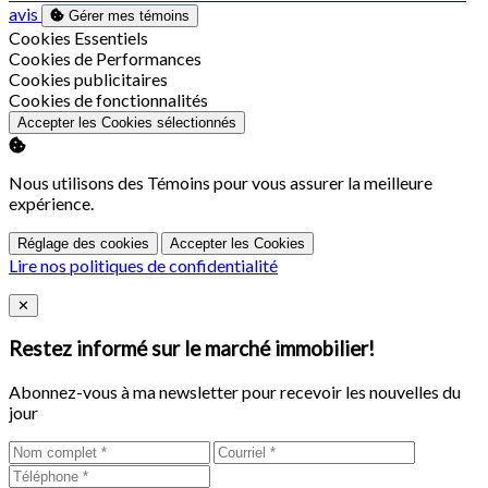
avis
Gérer mes témoins
Activer
Cookies Essentiels
Activer
Cookies de Performances
Activer
Cookies publicitaires
Activer
Cookies de fonctionnalités
Accepter les Cookies sélectionnés
Nous utilisons des Témoins pour vous assurer la meilleure
expérience.
Réglage des cookies
Accepter les Cookies
Lire nos politiques de confidentialité
Close
✕
Restez informé sur le marché immobilier!
Abonnez-vous à ma newsletter pour recevoir les nouvelles du
jour