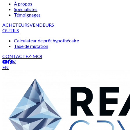
À propos
Spécialistes
Témoignages
ACHETEURS
VENDEURS
OUTILS
Calculateur de prêt hypothécaire
Taxe de mutation
CONTACTEZ-MOI
EN