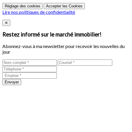
Réglage des cookies
Accepter les Cookies
Lire nos politiques de confidentialité
Close
✕
Restez informé sur le marché immobilier!
Abonnez-vous à ma newsletter pour recevoir les nouvelles du
jour
Envoyer