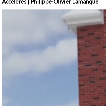
Accélérés | Philippe-Olivier Lamanque