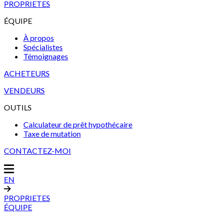
PROPRIETES
ÉQUIPE
À propos
Spécialistes
Témoignages
ACHETEURS
VENDEURS
OUTILS
Calculateur de prêt hypothécaire
Taxe de mutation
CONTACTEZ-MOI
EN
PROPRIETES
ÉQUIPE