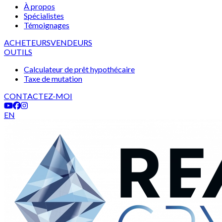
À propos
Spécialistes
Témoignages
ACHETEURS
VENDEURS
OUTILS
Calculateur de prêt hypothécaire
Taxe de mutation
CONTACTEZ-MOI
EN