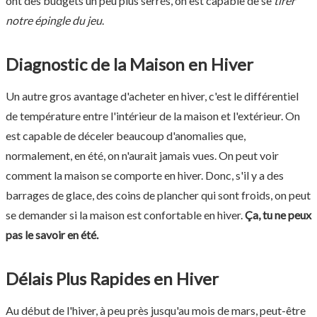
ont des budgets un peu plus serrés, on est capable de se
tirer
notre épingle du jeu
.
Diagnostic de la Maison en Hiver
Un autre gros avantage d'acheter en hiver, c'est le différentiel
de température entre l'intérieur de la maison et l'extérieur. On
est capable de déceler beaucoup d'anomalies que,
normalement, en été, on n'aurait jamais vues. On peut voir
comment la maison se comporte en hiver. Donc, s'il y a des
barrages de glace, des coins de plancher qui sont froids, on peut
se demander si la maison est confortable en hiver.
Ça, tu ne peux
pas le savoir en été.
Délais Plus Rapides en Hiver
Au début de l'hiver, à peu près jusqu'au mois de mars, peut-être