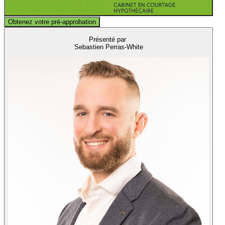
Obtenez votre pré-approbation
Présenté par
Sebastien Perras-White