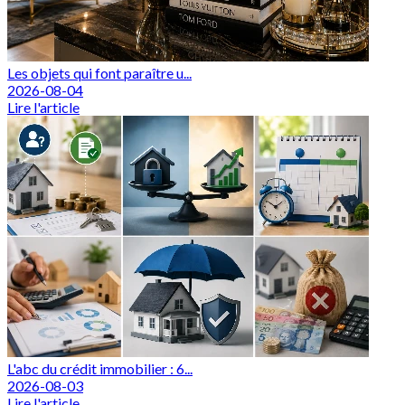
Les objets qui font paraître u...
2026-08-04
Lire l'article
L'abc du crédit immobilier : 6...
2026-08-03
Lire l'article