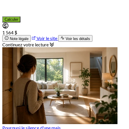
Calculer
1 564 $
Voir le site
Note légale
Voir les détails
Continuez votre lecture
Pourquoi le silence d'une mais...