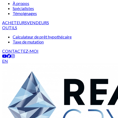
À propos
Spécialistes
Témoignages
ACHETEURS
VENDEURS
OUTILS
Calculateur de prêt hypothécaire
Taxe de mutation
CONTACTEZ-MOI
EN