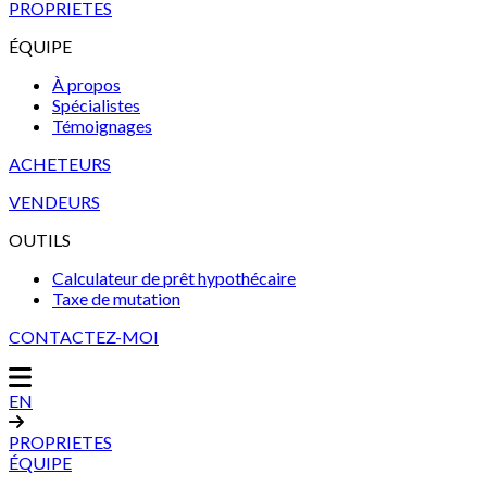
PROPRIETES
ÉQUIPE
À propos
Spécialistes
Témoignages
ACHETEURS
VENDEURS
OUTILS
Calculateur de prêt hypothécaire
Taxe de mutation
CONTACTEZ-MOI
EN
PROPRIETES
ÉQUIPE