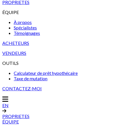
PROPRIETES
ÉQUIPE
À propos
Spécialistes
Témoignages
ACHETEURS
VENDEURS
OUTILS
Calculateur de prêt hypothécaire
Taxe de mutation
CONTACTEZ-MOI
EN
PROPRIETES
ÉQUIPE