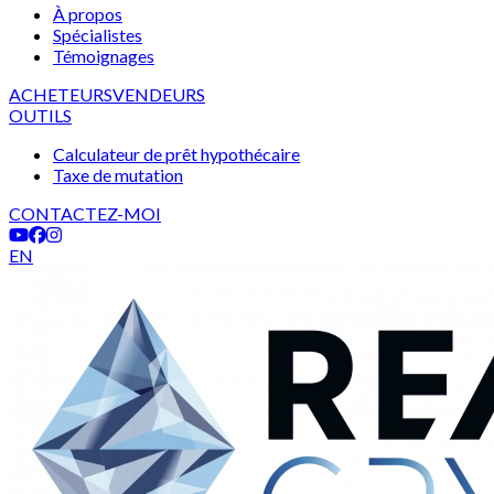
À propos
Spécialistes
Témoignages
ACHETEURS
VENDEURS
OUTILS
Calculateur de prêt hypothécaire
Taxe de mutation
CONTACTEZ-MOI
EN