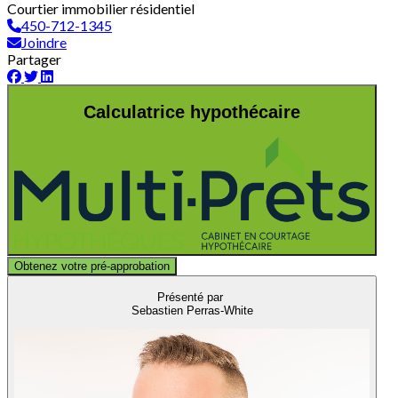
Courtier immobilier résidentiel
450-712-1345
Joindre
Partager
Calculatrice hypothécaire
Obtenez votre pré-approbation
Présenté par
Sebastien Perras-White