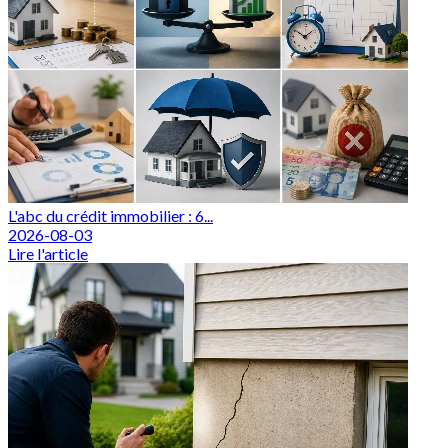
L'abc du crédit immobilier : 6...
2026-08-03
Lire l'article