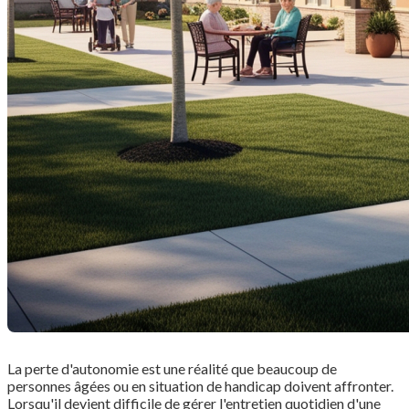
La perte d'autonomie est une réalité que beaucoup de
personnes âgées ou en situation de handicap doivent affronter.
Lorsqu'il devient difficile de gérer l'entretien quotidien d'une