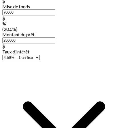
$
Mise de fonds
$
%
(20.0%)
Montant du prêt
$
Taux d'intérêt