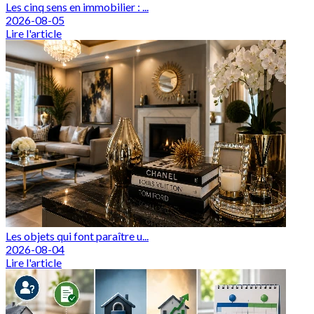
Les cinq sens en immobilier : ...
2026-08-05
Lire l'article
Les objets qui font paraître u...
2026-08-04
Lire l'article