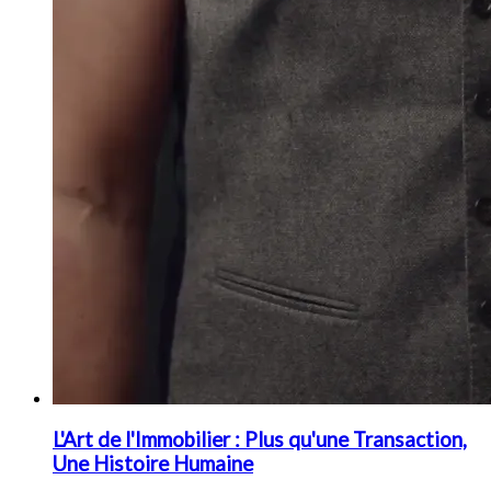
L'Art de l'Immobilier : Plus qu'une Transaction,
Une Histoire Humaine