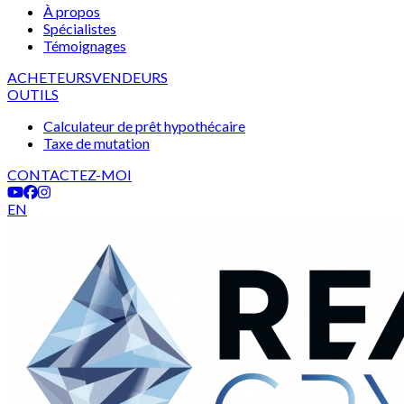
À propos
Spécialistes
Témoignages
ACHETEURS
VENDEURS
OUTILS
Calculateur de prêt hypothécaire
Taxe de mutation
CONTACTEZ-MOI
EN