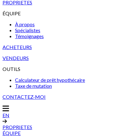
PROPRIETES
ÉQUIPE
À propos
Spécialistes
Témoignages
ACHETEURS
VENDEURS
OUTILS
Calculateur de prêt hypothécaire
Taxe de mutation
CONTACTEZ-MOI
EN
PROPRIETES
ÉQUIPE