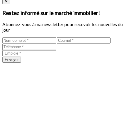
Close
✕
Restez informé sur le marché immobilier!
Abonnez-vous à ma newsletter pour recevoir les nouvelles du
jour
Envoyer