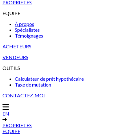
PROPRIETES
ÉQUIPE
À propos
Spécialistes
Témoignages
ACHETEURS
VENDEURS
OUTILS
Calculateur de prêt hypothécaire
Taxe de mutation
CONTACTEZ-MOI
EN
PROPRIETES
ÉQUIPE