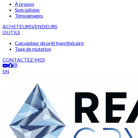
À propos
Spécialistes
Témoignages
ACHETEURS
VENDEURS
OUTILS
Calculateur de prêt hypothécaire
Taxe de mutation
CONTACTEZ-MOI
EN