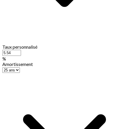
Taux personnalisé
%
Amortissement