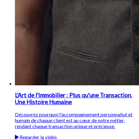
L'Art de l'Immobilier : Plus qu'une Transaction,
Une Histoire Humaine
Découvrez pourquoi l'accompagnement personnalisé et
humain de chaque client est au cœur de notre métier,
rendant chaque transaction unique et précieuse.
Regarder la vidéo