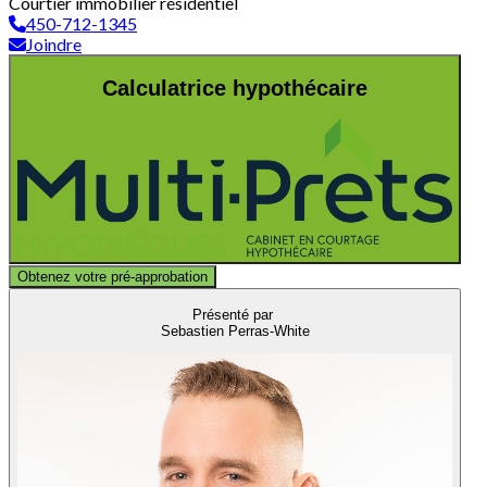
Courtier immobilier résidentiel
450-712-1345
Joindre
Calculatrice hypothécaire
Obtenez votre pré-approbation
Présenté par
Sebastien Perras-White