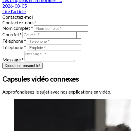
Les cinq sens en immobilier : ...
2026-08-05
Lire l'article
Contactez-moi
Contactez-nous!
Nom complet *
Courriel *
Téléphone *
Téléphone *
Message *
Discutons ensemble!
Capsules vidéo connexes
Approfondissez le sujet avec nos explications en vidéo.