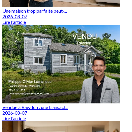
Une maison trop parfaite peut-...
2026-08-07
Lire l'article
Vendue à Rawdon : une transact...
2026-08-07
Lire l'article