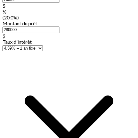
$
%
(20.0%)
Montant du prêt
$
Taux d'intérêt