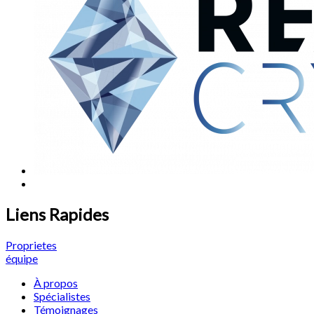
Liens Rapides
Proprietes
équipe
À propos
Spécialistes
Témoignages