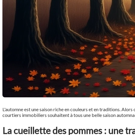
L'automne est une saison riche en couleurs et en traditions. Alors 
courtiers immobiliers souhaitent à tous une belle saison automna
La cueillette des pommes : une tr