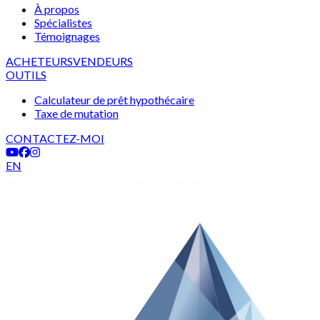
À propos
Spécialistes
Témoignages
ACHETEURS
VENDEURS
OUTILS
Calculateur de prêt hypothécaire
Taxe de mutation
CONTACTEZ-MOI
EN