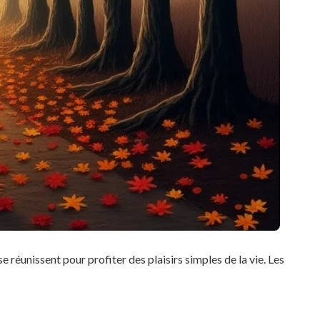
e réunissent pour profiter des plaisirs simples de la vie. Les