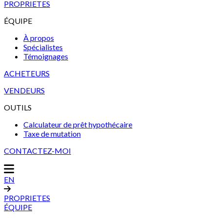
PROPRIETES
ÉQUIPE
À propos
Spécialistes
Témoignages
ACHETEURS
VENDEURS
OUTILS
Calculateur de prêt hypothécaire
Taxe de mutation
CONTACTEZ-MOI
EN
PROPRIETES
ÉQUIPE