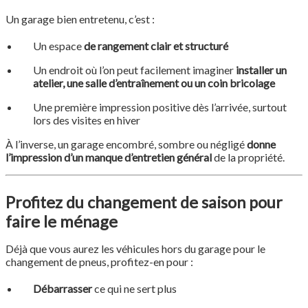
Un garage bien entretenu, c’est :
Un espace
de rangement clair et structuré
Un endroit où l’on peut facilement imaginer
installer un
atelier, une salle d’entraînement ou un coin bricolage
Une première impression positive dès l’arrivée, surtout
lors des visites en hiver
À l’inverse, un garage encombré, sombre ou négligé
donne
l’impression d’un manque d’entretien général
de la propriété.
Profitez du changement de saison pour
faire le ménage
Déjà que vous aurez les véhicules hors du garage pour le
changement de pneus, profitez-en pour :
Débarrasser
ce qui ne sert plus