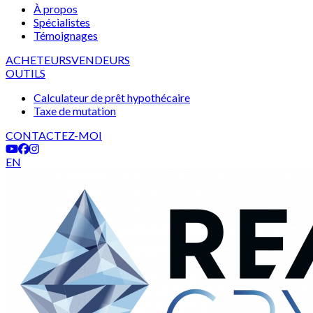
À propos
Spécialistes
Témoignages
ACHETEURS
VENDEURS
OUTILS
Calculateur de prêt hypothécaire
Taxe de mutation
CONTACTEZ-MOI
EN