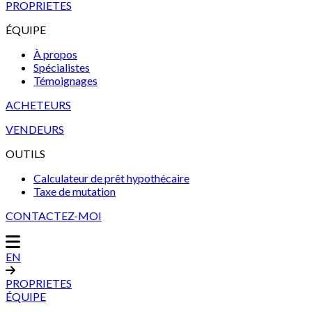
PROPRIETES
ÉQUIPE
À propos
Spécialistes
Témoignages
ACHETEURS
VENDEURS
OUTILS
Calculateur de prêt hypothécaire
Taxe de mutation
CONTACTEZ-MOI
EN
PROPRIETES
ÉQUIPE