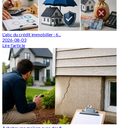
L'abc du crédit immobilier : 6...
2026-08-03
Lire l'article
Acheter une maison avec des fi...