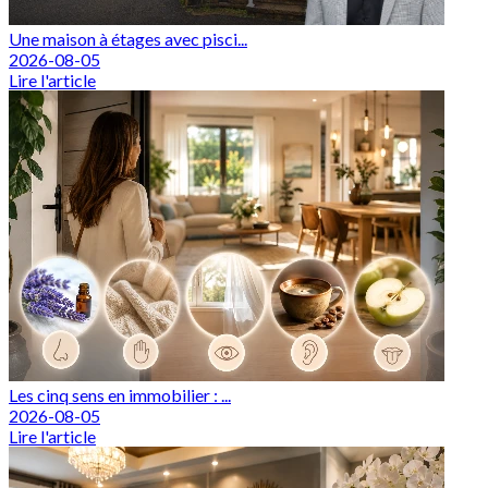
Une maison à étages avec pisci...
2026-08-05
Lire l'article
Les cinq sens en immobilier : ...
2026-08-05
Lire l'article