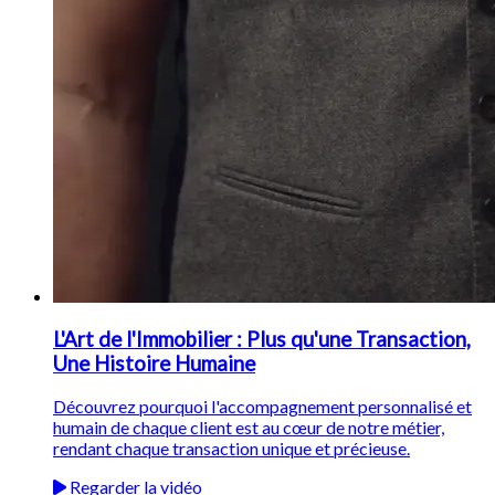
L'Art de l'Immobilier : Plus qu'une Transaction,
Une Histoire Humaine
Découvrez pourquoi l'accompagnement personnalisé et
humain de chaque client est au cœur de notre métier,
rendant chaque transaction unique et précieuse.
Regarder la vidéo