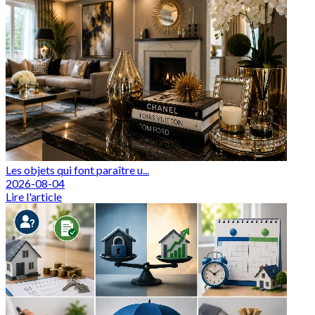
Les objets qui font paraître u...
2026-08-04
Lire l'article