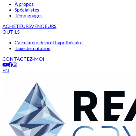
À propos
Spécialistes
Témoignages
ACHETEURS
VENDEURS
OUTILS
Calculateur de prêt hypothécaire
Taxe de mutation
CONTACTEZ-MOI
EN