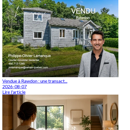
Vendue à Rawdon : une transact...
2026-08-07
Lire l'article