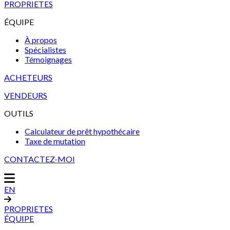
PROPRIETES
ÉQUIPE
À propos
Spécialistes
Témoignages
ACHETEURS
VENDEURS
OUTILS
Calculateur de prêt hypothécaire
Taxe de mutation
CONTACTEZ-MOI
EN
PROPRIETES
ÉQUIPE