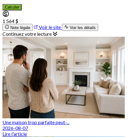
Calculer
1 564 $
Voir le site
Note légale
Voir les détails
Continuez votre lecture
Une maison trop parfaite peut-...
2026-08-07
Lire l'article