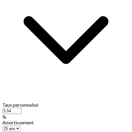
Taux personnalisé
%
Amortissement