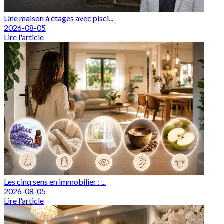
Une maison à étages avec pisci...
2026-08-05
Lire l'article
Les cinq sens en immobilier : ...
2026-08-05
Lire l'article