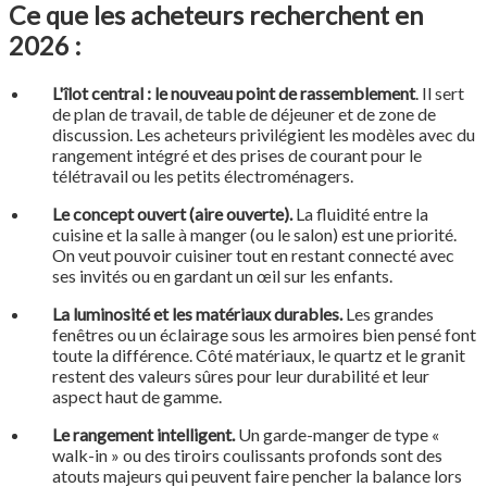
Ce que les acheteurs recherchent en
2026 :
L'îlot central : le nouveau point de rassemblement
. Il sert
de plan de travail, de table de déjeuner et de zone de
discussion. Les acheteurs privilégient les modèles avec du
rangement intégré et des prises de courant pour le
télétravail ou les petits électroménagers.
Le concept ouvert (aire ouverte).
La fluidité entre la
cuisine et la salle à manger (ou le salon) est une priorité.
On veut pouvoir cuisiner tout en restant connecté avec
ses invités ou en gardant un œil sur les enfants.
La luminosité et les matériaux durables.
Les grandes
fenêtres ou un éclairage sous les armoires bien pensé font
toute la différence. Côté matériaux, le quartz et le granit
restent des valeurs sûres pour leur durabilité et leur
aspect haut de gamme.
Le rangement intelligent.
Un garde-manger de type «
walk-in » ou des tiroirs coulissants profonds sont des
atouts majeurs qui peuvent faire pencher la balance lors