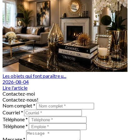
Les objets qui font paraître u...
2026-08-04
Lire l'article
Contactez-moi
Contactez-nous!
Nom complet *
Courriel *
Téléphone *
Téléphone *
Message *