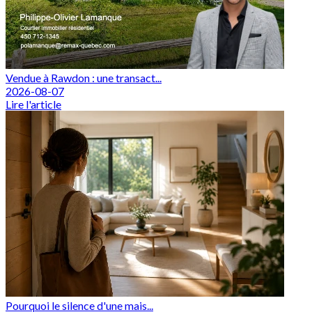
Vendue à Rawdon : une transact...
2026-08-07
Lire l'article
Pourquoi le silence d'une mais...