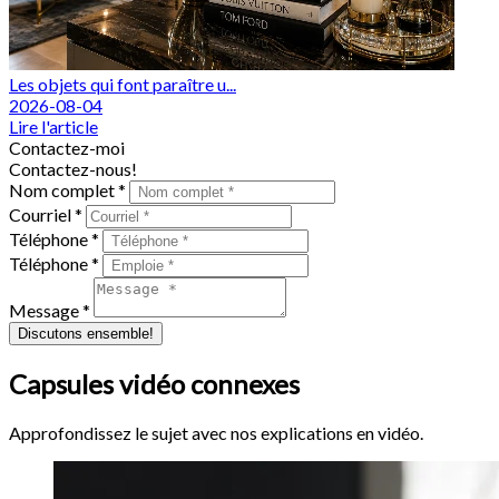
Les objets qui font paraître u...
2026-08-04
Lire l'article
Contactez-moi
Contactez-nous!
Nom complet *
Courriel *
Téléphone *
Téléphone *
Message *
Discutons ensemble!
Capsules vidéo connexes
Approfondissez le sujet avec nos explications en vidéo.