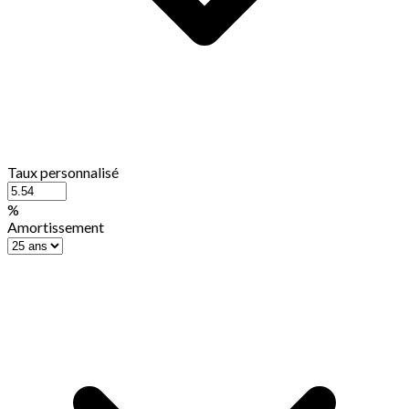
Taux personnalisé
%
Amortissement