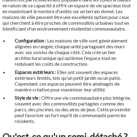
en raison de sa capacité à offrir un espace de vie spacieux tout
en maximisant le nombre d'unités sur un terrain donné. Les
maisons de ville peuvent être une excellente option pour ceux
qui cherchent à être proches de commodités urbaines tout en
bénéficiant d'un environnement résidentiel communautaire.
Configuration :
Les maisons de ville sont généralement
alignées en rangée, chaque unité partageant des murs
avec ses voisins de chaque côté. Cela crée un lien
architectural unique qui optimise l'espace tout en
réduisant les coûts de construction.
Espaces extérieurs :
Elles ont souvent des espaces
extérieurs limités, tels qu'un petit jardin ou un patio.
Cependant, ces espaces peuvent être aménagés de
manière créative pour maximiser leur utilité.
Style de vie :
Offre une vie communautaire plus intégrée,
souvent avec des commodités partagées comme des
parcs, des piscines, ou des aires de jeux. Cette proximité
peut favoriser un fort esprit de communauté parmi les
résidents.
Qu'est-ce qu'un semi-détaché ?