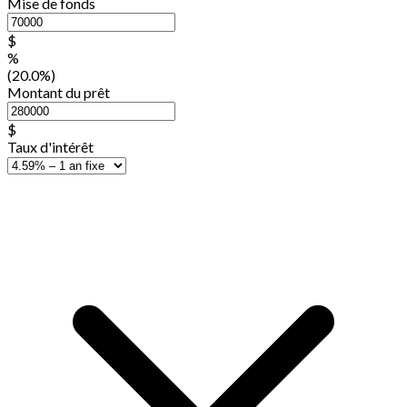
Mise de fonds
$
%
(20.0%)
Montant du prêt
$
Taux d'intérêt