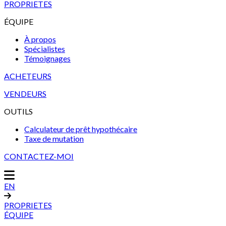
PROPRIETES
ÉQUIPE
À propos
Spécialistes
Témoignages
ACHETEURS
VENDEURS
OUTILS
Calculateur de prêt hypothécaire
Taxe de mutation
CONTACTEZ-MOI
EN
PROPRIETES
ÉQUIPE