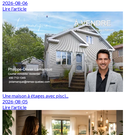
2026-08-06
Lire l'article
Une maison à étages avec pisci...
2026-08-05
Lire l'article