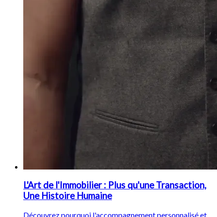
L'Art de l'Immobilier : Plus qu'une Transaction,
Une Histoire Humaine
Découvrez pourquoi l'accompagnement personnalisé et