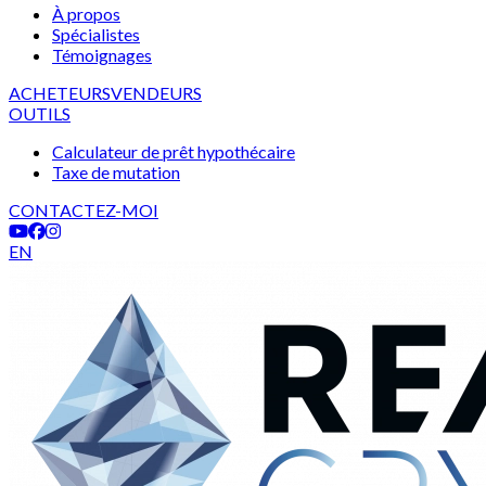
À propos
Spécialistes
Témoignages
ACHETEURS
VENDEURS
OUTILS
Calculateur de prêt hypothécaire
Taxe de mutation
CONTACTEZ-MOI
EN