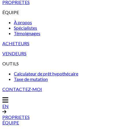
PROPRIETES
ÉQUIPE
À propos
Spécialistes
Témoignages
ACHETEURS
VENDEURS
OUTILS
Calculateur de prêt hypothécaire
Taxe de mutation
CONTACTEZ-MOI
EN
PROPRIETES
ÉQUIPE