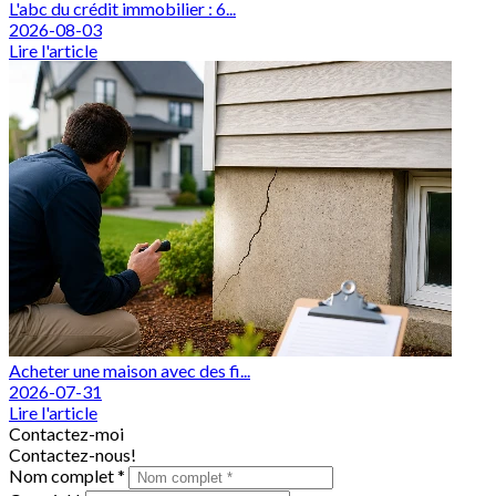
L'abc du crédit immobilier : 6...
2026-08-03
Lire l'article
Acheter une maison avec des fi...
2026-07-31
Lire l'article
Contactez-moi
Contactez-nous!
Nom complet *