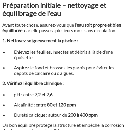
Préparation initiale – nettoyage et
équilibrage de l’eau
Avant toute chose, assurez-vous que
l’eau soit propre et bien
équilibrée
, car elle passera plusieurs mois sans circulation.
1. Nettoyez soigneusement la piscine :
Enlevez les feuilles, insectes et débris à l’aide d’une
épuisette.
Aspirez le fond et brossez les parois pour éviter les
dépôts de calcaire ou d’algues.
2. Vérifiez l’équilibre chimique :
pH : entre
7,2 et 7,6
Alcalinité : entre
80 et 120 ppm
Dureté calcique : autour de
200 à 400 ppm
Un bon équilibre protège la structure et empêche la corrosion