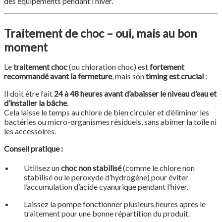
des équipements pendant l’hiver.
Traitement de choc – oui, mais au bon
moment
Le
traitement choc
(ou chloration choc) est
fortement
recommandé avant la fermeture
, mais son
timing est crucial
:
Il doit être fait
24 à 48 heures avant d’abaisser le niveau d’eau et
d’installer la bâche
.
Cela laisse le temps au chlore de bien circuler et d’éliminer les
bactéries ou micro-organismes résiduels, sans abîmer la toile ni
les accessoires.
Conseil pratique :
Utilisez un
choc non stabilisé
(comme le chlore non
stabilisé ou le peroxyde d’hydrogène) pour éviter
l’accumulation d’acide cyanurique pendant l’hiver.
Laissez la pompe fonctionner plusieurs heures après le
traitement pour une bonne répartition du produit.