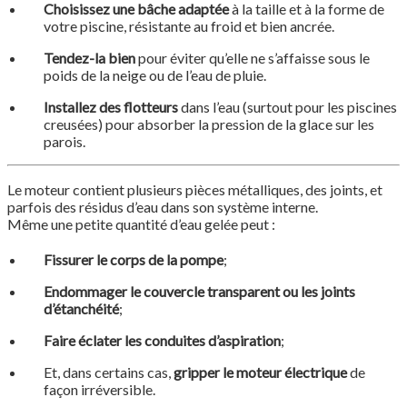
Choisissez une bâche adaptée
à la taille et à la forme de
votre piscine, résistante au froid et bien ancrée.
Tendez-la bien
pour éviter qu’elle ne s’affaisse sous le
poids de la neige ou de l’eau de pluie.
Installez des flotteurs
dans l’eau (surtout pour les piscines
creusées) pour absorber la pression de la glace sur les
parois.
Le moteur contient plusieurs pièces métalliques, des joints, et
parfois des résidus d’eau dans son système interne.
Même une petite quantité d’eau gelée peut :
Fissurer le corps de la pompe
;
Endommager le couvercle transparent ou les joints
d’étanchéité
;
Faire éclater les conduites d’aspiration
;
Et, dans certains cas,
gripper le moteur électrique
de
façon irréversible.