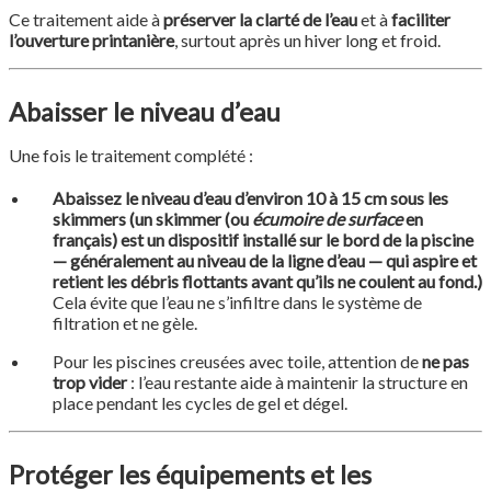
Ce traitement aide à
préserver la clarté de l’eau
et à
faciliter
l’ouverture printanière
, surtout après un hiver long et froid.
Abaisser le niveau d’eau
Une fois le traitement complété :
Abaissez le niveau d’eau d’environ 10 à 15 cm sous les
skimmers (un
skimmer
(ou
écumoire de surface
en
français) est un
dispositif installé sur le bord de la piscine
— généralement au niveau de la ligne d’eau — qui
aspire et
retient les débris flottants
avant qu’ils ne coulent au fond.)
Cela évite que l’eau ne s’infiltre dans le système de
filtration et ne gèle.
Pour les piscines creusées avec toile, attention de
ne pas
trop vider
: l’eau restante aide à maintenir la structure en
place pendant les cycles de gel et dégel.
Protéger les équipements et les