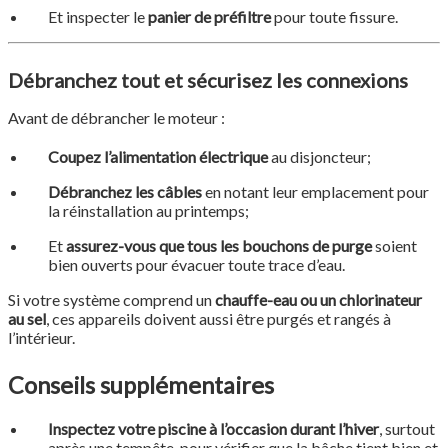
Et inspecter le
panier de préfiltre
pour toute fissure.
Débranchez tout et sécurisez les connexions
Avant de débrancher le moteur :
Coupez l’alimentation électrique
au disjoncteur;
Débranchez les câbles
en notant leur emplacement pour
la réinstallation au printemps;
Et
assurez-vous que tous les bouchons de purge
soient
bien ouverts pour évacuer toute trace d’eau.
Si votre système comprend un
chauffe-eau ou un chlorinateur
au sel
, ces appareils doivent aussi être purgés et rangés à
l’intérieur.
Conseils supplémentaires
Inspectez votre piscine à l’occasion durant l’hiver
, surtout
après une tempête, pour vérifier que la bâche tient bien et