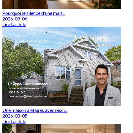
Pourquoi le silence d'une mais...
2026-08-06
Lire l'article
Une maison à étages avec pisci...
2026-08-05
Lire l'article