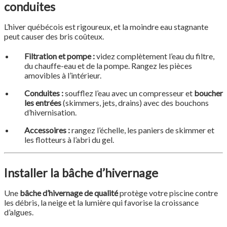
conduites
L’hiver québécois est rigoureux, et la moindre eau stagnante
peut causer des bris coûteux.
Filtration et pompe :
videz complètement l’eau du filtre,
du chauffe-eau et de la pompe. Rangez les pièces
amovibles à l’intérieur.
Conduites :
soufflez l’eau avec un compresseur et
boucher
les entrées
(skimmers, jets, drains) avec des bouchons
d’hivernisation.
Accessoires :
rangez l’échelle, les paniers de skimmer et
les flotteurs à l’abri du gel.
Installer la bâche d’hivernage
Une
bâche d’hivernage de qualité
protège votre piscine contre
les débris, la neige et la lumière qui favorise la croissance
d’algues.