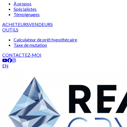
À propos
Spécialistes
Témoignages
ACHETEURS
VENDEURS
OUTILS
Calculateur de prêt hypothécaire
Taxe de mutation
CONTACTEZ-MOI
EN