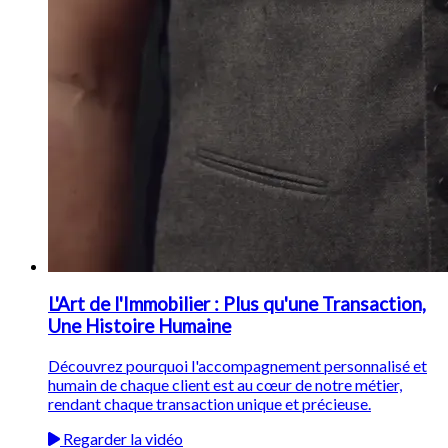
L'Art de l'Immobilier : Plus qu'une Transaction,
Une Histoire Humaine
Découvrez pourquoi l'accompagnement personnalisé et
humain de chaque client est au cœur de notre métier,
rendant chaque transaction unique et précieuse.
Regarder la vidéo