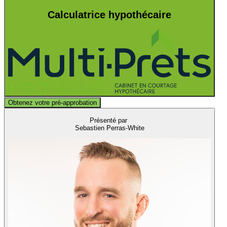
Calculatrice hypothécaire
Obtenez votre pré-approbation
Présenté par
Sebastien Perras-White