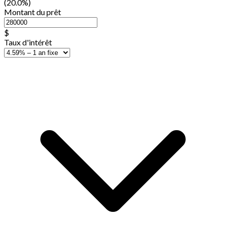
(20.0%)
Montant du prêt
$
Taux d'intérêt