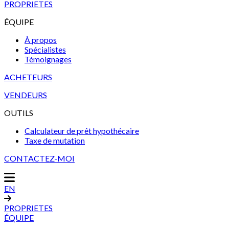
PROPRIETES
ÉQUIPE
À propos
Spécialistes
Témoignages
ACHETEURS
VENDEURS
OUTILS
Calculateur de prêt hypothécaire
Taxe de mutation
CONTACTEZ-MOI
EN
PROPRIETES
ÉQUIPE