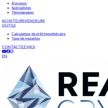
À propos
Spécialistes
Témoignages
ACHETEURS
VENDEURS
OUTILS
Calculateur de prêt hypothécaire
Taxe de mutation
CONTACTEZ-MOI
EN