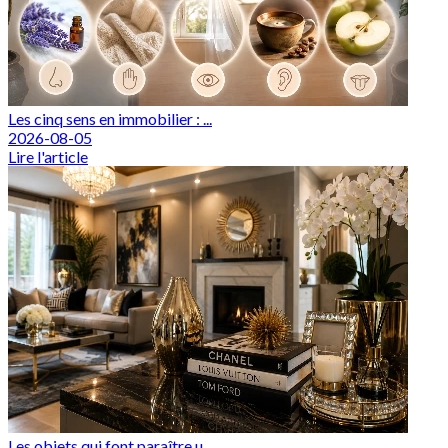
Les cinq sens en immobilier : ...
2026-08-05
Lire l'article
Les objets qui font paraître u...