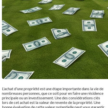
L'achat d'une propriété est une étape importante dans la vie de
nombreuses personnes, que ce soit pour en faire une résidence
principale ou un investissement. Une des considérations clés
lors de cet achat est la valeur de revente de la propriété. Une
bonne évaluation de cette valeur potentielle peut vous garantir