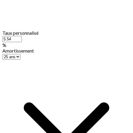
Taux personnalisé
%
Amortissement