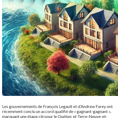
Les gouvernements de François Legault et d’Andrew Furey ont
récemment conclu un accord qualifié de « gagnant-gagnant »,
marquant une étape clé pour le Québec et Terre-Neuve-et-