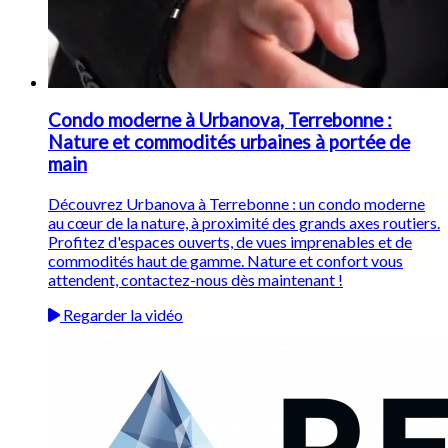
Condo moderne à Urbanova, Terrebonne :
Nature et commodités urbaines à portée de
main
Découvrez Urbanova à Terrebonne : un condo moderne
au cœur de la nature, à proximité des grands axes routiers.
Profitez d'espaces ouverts, de vues imprenables et de
commodités haut de gamme. Nature et confort vous
attendent, contactez-nous dès maintenant !
Regarder la vidéo