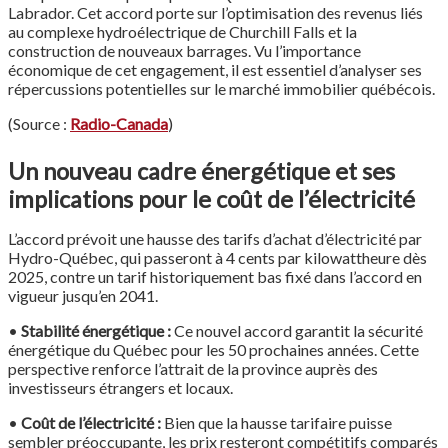
Labrador. Cet accord porte sur l’optimisation des revenus liés
au complexe hydroélectrique de Churchill Falls et la
construction de nouveaux barrages. Vu l’importance
économique de cet engagement, il est essentiel d’analyser ses
répercussions potentielles sur le marché immobilier québécois.
(Source :
Radio-Canada
)
Un nouveau cadre énergétique et ses
implications pour le coût de l’électricité
L’accord prévoit une hausse des tarifs d’achat d’électricité par
Hydro-Québec, qui passeront à 4 cents par kilowattheure dès
2025, contre un tarif historiquement bas fixé dans l’accord en
vigueur jusqu’en 2041.
•
Stabilité énergétique :
Ce nouvel accord garantit la sécurité
énergétique du Québec pour les 50 prochaines années. Cette
perspective renforce l’attrait de la province auprès des
investisseurs étrangers et locaux.
•
Coût de l’électricité :
Bien que la hausse tarifaire puisse
sembler préoccupante, les prix resteront compétitifs comparés