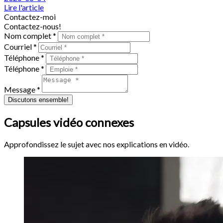
Lire l'article
Contactez-moi
Contactez-nous!
Nom complet *
Courriel *
Téléphone *
Téléphone *
Message *
Discutons ensemble!
Capsules vidéo connexes
Approfondissez le sujet avec nos explications en vidéo.