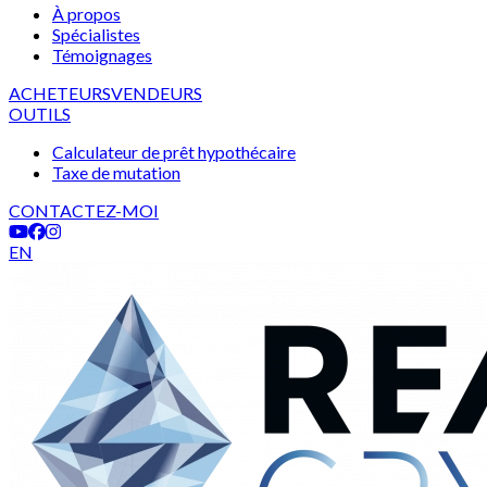
À propos
Spécialistes
Témoignages
ACHETEURS
VENDEURS
OUTILS
Calculateur de prêt hypothécaire
Taxe de mutation
CONTACTEZ-MOI
EN