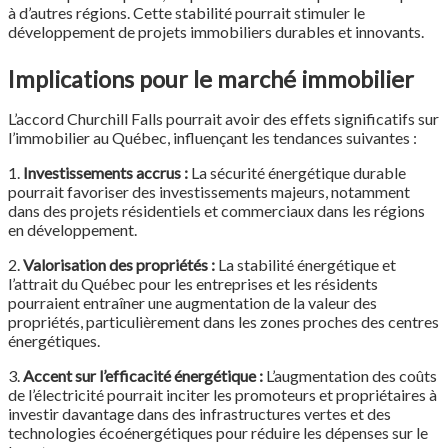
à d’autres régions. Cette stabilité pourrait stimuler le
développement de projets immobiliers durables et innovants.
Implications pour le marché immobilier
L’accord Churchill Falls pourrait avoir des effets significatifs sur
l’immobilier au Québec, influençant les tendances suivantes :
1.
Investissements accrus :
La sécurité énergétique durable
pourrait favoriser des investissements majeurs, notamment
dans des projets résidentiels et commerciaux dans les régions
en développement.
2.
Valorisation des propriétés :
La stabilité énergétique et
l’attrait du Québec pour les entreprises et les résidents
pourraient entraîner une augmentation de la valeur des
propriétés, particulièrement dans les zones proches des centres
énergétiques.
3.
Accent sur l’efficacité énergétique :
L’augmentation des coûts
de l’électricité pourrait inciter les promoteurs et propriétaires à
investir davantage dans des infrastructures vertes et des
technologies écoénergétiques pour réduire les dépenses sur le