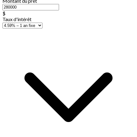
Montant du prêt
$
Taux d'intérêt