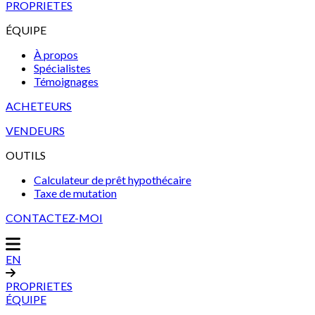
PROPRIETES
ÉQUIPE
À propos
Spécialistes
Témoignages
ACHETEURS
VENDEURS
OUTILS
Calculateur de prêt hypothécaire
Taxe de mutation
CONTACTEZ-MOI
EN
PROPRIETES
ÉQUIPE