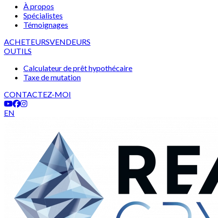
À propos
Spécialistes
Témoignages
ACHETEURS
VENDEURS
OUTILS
Calculateur de prêt hypothécaire
Taxe de mutation
CONTACTEZ-MOI
EN