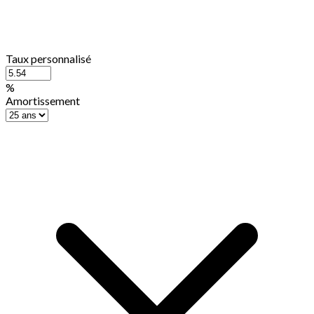
Taux personnalisé
%
Amortissement