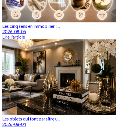
Les cinq sens en immobilier : ...
2026-08-05
Lire l'article
Les objets qui font paraître u...
2026-08-04