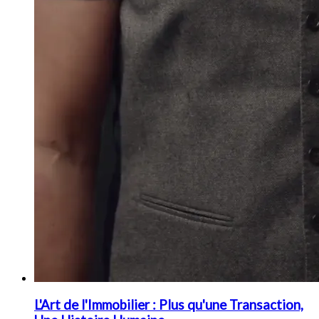
L'Art de l'Immobilier : Plus qu'une Transaction,