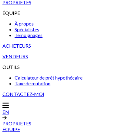
PROPRIETES
ÉQUIPE
À propos
Spécialistes
Témoignages
ACHETEURS
VENDEURS
OUTILS
Calculateur de prêt hypothécaire
Taxe de mutation
CONTACTEZ-MOI
EN
PROPRIETES
ÉQUIPE