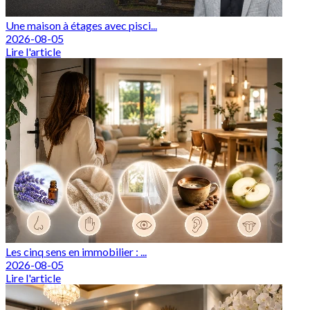
Une maison à étages avec pisci...
2026-08-05
Lire l'article
Les cinq sens en immobilier : ...
2026-08-05
Lire l'article