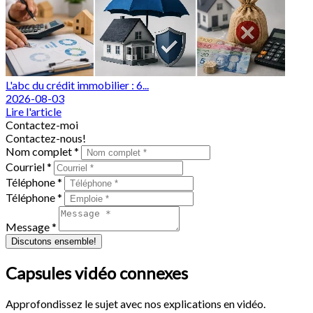
L'abc du crédit immobilier : 6...
2026-08-03
Lire l'article
Contactez-moi
Contactez-nous!
Nom complet *
Courriel *
Téléphone *
Téléphone *
Message *
Discutons ensemble!
Capsules vidéo connexes
Approfondissez le sujet avec nos explications en vidéo.