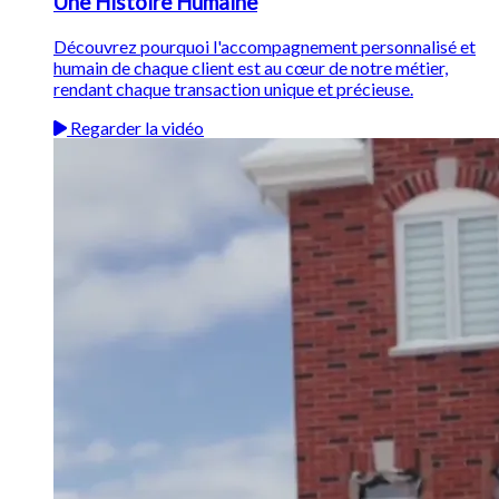
Une Histoire Humaine
Découvrez pourquoi l'accompagnement personnalisé et
humain de chaque client est au cœur de notre métier,
rendant chaque transaction unique et précieuse.
Regarder la vidéo