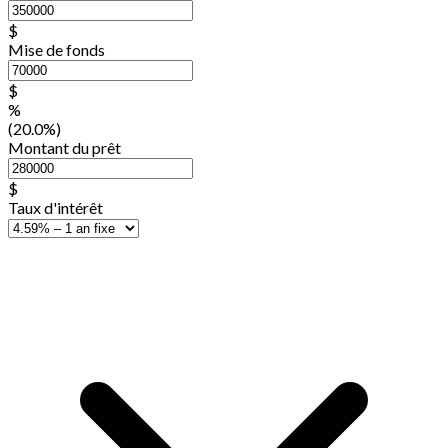
$
Mise de fonds
$
%
(20.0%)
Montant du prêt
$
Taux d'intérêt