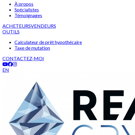
À propos
Spécialistes
Témoignages
ACHETEURS
VENDEURS
OUTILS
Calculateur de prêt hypothécaire
Taxe de mutation
CONTACTEZ-MOI
EN