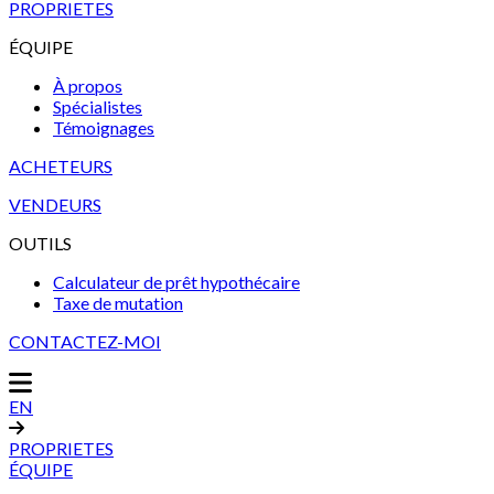
PROPRIETES
ÉQUIPE
À propos
Spécialistes
Témoignages
ACHETEURS
VENDEURS
OUTILS
Calculateur de prêt hypothécaire
Taxe de mutation
CONTACTEZ-MOI
EN
PROPRIETES
ÉQUIPE