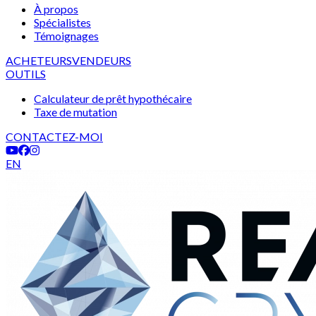
À propos
Spécialistes
Témoignages
ACHETEURS
VENDEURS
OUTILS
Calculateur de prêt hypothécaire
Taxe de mutation
CONTACTEZ-MOI
EN