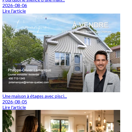
2026-08-06
Lire l'article
Une maison à étages avec pisci...
2026-08-05
Lire l'article