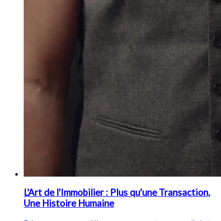
L'Art de l'Immobilier : Plus qu'une Transaction,
Une Histoire Humaine