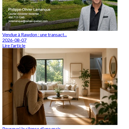
Vendue à Rawdon : une transact...
2026-08-07
Lire l'article
Pourquoi le silence d'une mais...