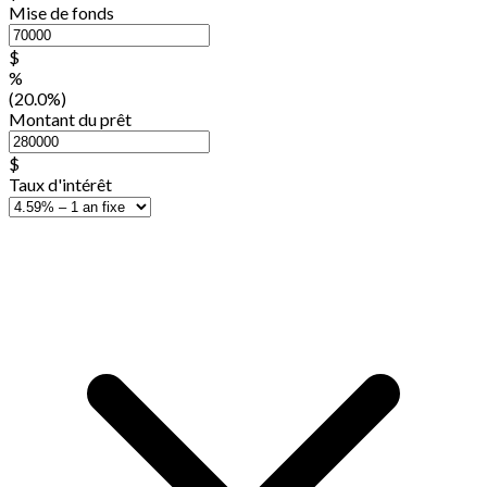
Mise de fonds
$
%
(20.0%)
Montant du prêt
$
Taux d'intérêt