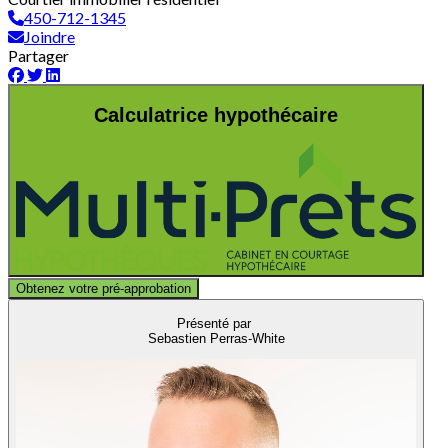
450-712-1345
Joindre
Partager
Calculatrice hypothécaire
Obtenez votre pré-approbation
Présenté par
Sebastien Perras-White