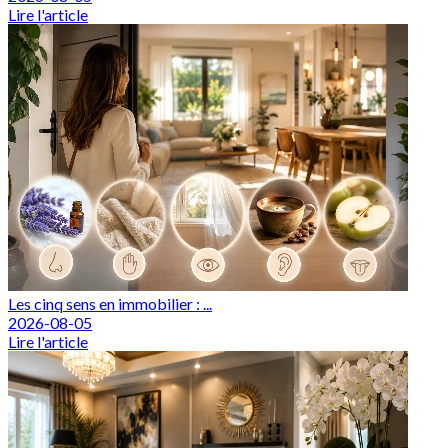
Lire l'article
Les cinq sens en immobilier : ...
2026-08-05
Lire l'article