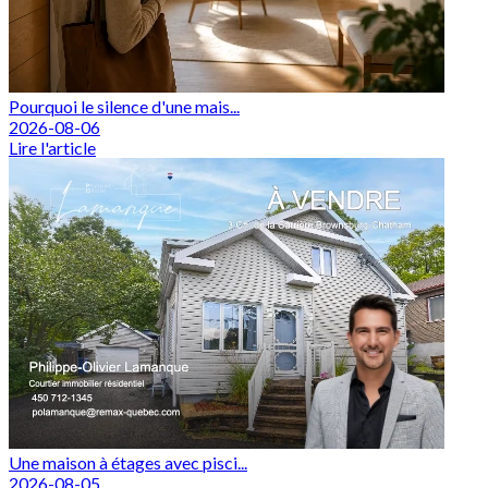
Pourquoi le silence d'une mais...
2026-08-06
Lire l'article
Une maison à étages avec pisci...
2026-08-05