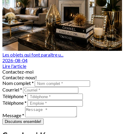
Les objets qui font paraître u...
2026-08-04
Lire l'article
Contactez-moi
Contactez-nous!
Nom complet *
Courriel *
Téléphone *
Téléphone *
Message *
Discutons ensemble!