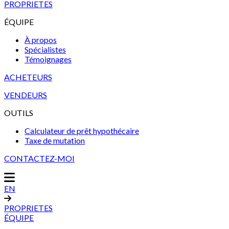
PROPRIETES
ÉQUIPE
À propos
Spécialistes
Témoignages
ACHETEURS
VENDEURS
OUTILS
Calculateur de prêt hypothécaire
Taxe de mutation
CONTACTEZ-MOI
EN
PROPRIETES
ÉQUIPE