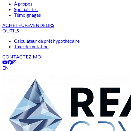
À propos
Spécialistes
Témoignages
ACHETEURS
VENDEURS
OUTILS
Calculateur de prêt hypothécaire
Taxe de mutation
CONTACTEZ-MOI
EN