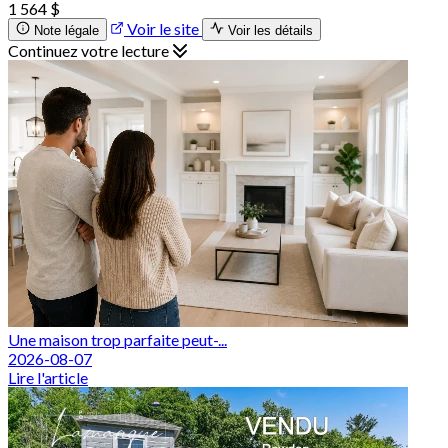
1 564 $
Voir le site
Note légale
Voir les détails
Continuez votre lecture
Une maison trop parfaite peut-...
2026-08-07
Lire l'article