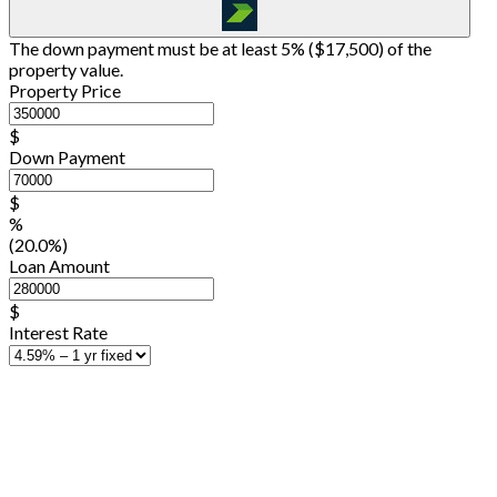
The down payment must be at least 5% (
$17,500
) of the
property value.
Property Price
$
Down Payment
$
%
(20.0%)
Loan Amount
$
Interest Rate