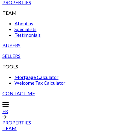
PROPERTIES
TEAM
About us
Specialists
Testimonials
BUYERS
SELLERS
TOOLS
Mortgage Calculator
Welcome Tax Calculator
CONTACT ME
FR
PROPERTIES
TEAM