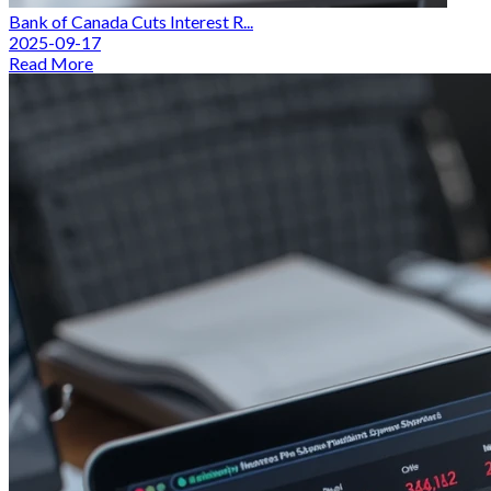
Bank of Canada Cuts Interest R...
2025-09-17
Read More