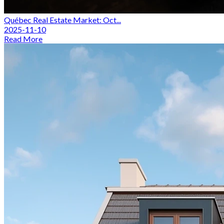
Québec Real Estate Market: Oct...
2025-11-10
Read More