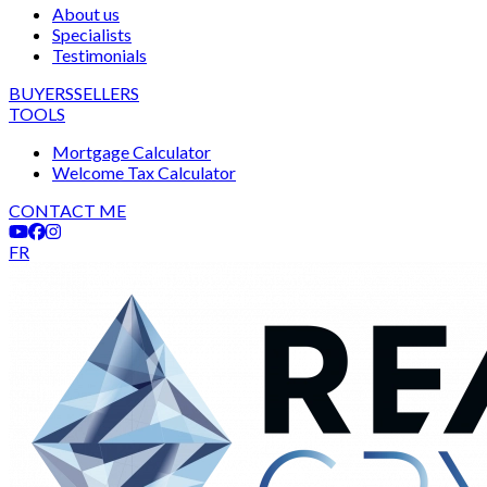
About us
Specialists
Testimonials
BUYERS
SELLERS
TOOLS
Mortgage Calculator
Welcome Tax Calculator
CONTACT ME
FR