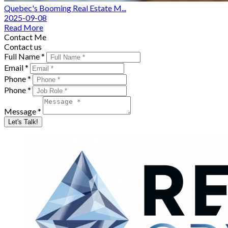
Quebec's Booming Real Estate M...
2025-09-08
Read More
Contact Me
Contact us
Full Name *
Email *
Phone *
Phone *
Message *
Let's Talk!