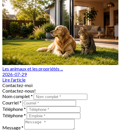
Les animaux et les propriétés ...
2026-07-29
Lire l'article
Contactez-moi
Contactez-nous!
Nom complet *
Courriel *
Téléphone *
Téléphone *
Message *