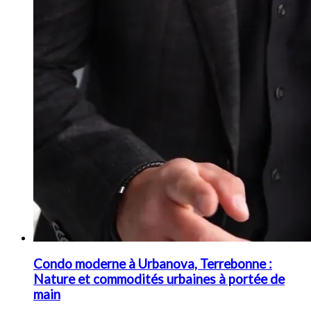
Condo moderne à Urbanova, Terrebonne :
Nature et commodités urbaines à portée de
main