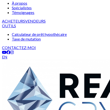
À propos
Spécialistes
Témoignages
ACHETEURS
VENDEURS
OUTILS
Calculateur de prêt hypothécaire
Taxe de mutation
CONTACTEZ-MOI
EN