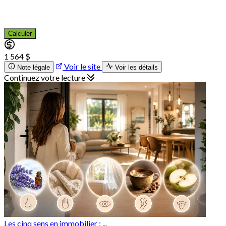
Calculer
1 564 $
Voir le site
Note légale
Voir les détails
Continuez votre lecture
Les cinq sens en immobilier : ...