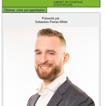
Obtenez votre pré-approbation
Présenté par
Sebastien Perras-White