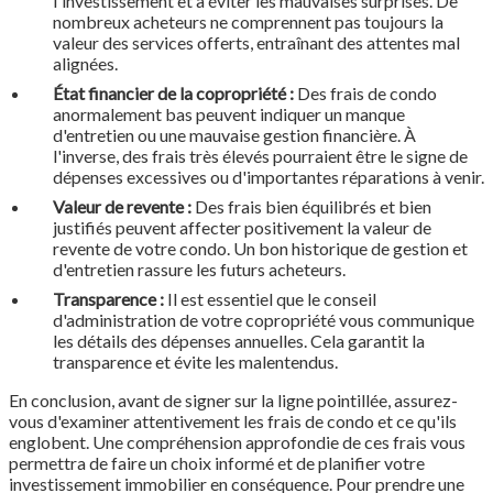
l'investissement et à éviter les mauvaises surprises. De
nombreux acheteurs ne comprennent pas toujours la
valeur des services offerts, entraînant des attentes mal
alignées.
État financier de la copropriété :
Des frais de condo
anormalement bas peuvent indiquer un manque
d'entretien ou une mauvaise gestion financière. À
l'inverse, des frais très élevés pourraient être le signe de
dépenses excessives ou d'importantes réparations à venir.
Valeur de revente :
Des frais bien équilibrés et bien
justifiés peuvent affecter positivement la valeur de
revente de votre condo. Un bon historique de gestion et
d'entretien rassure les futurs acheteurs.
Transparence :
Il est essentiel que le conseil
d'administration de votre copropriété vous communique
les détails des dépenses annuelles. Cela garantit la
transparence et évite les malentendus.
En conclusion, avant de signer sur la ligne pointillée, assurez-
vous d'examiner attentivement les frais de condo et ce qu'ils
englobent. Une compréhension approfondie de ces frais vous
permettra de faire un choix informé et de planifier votre
investissement immobilier en conséquence. Pour prendre une