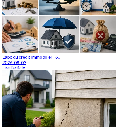
L'abc du crédit immobilier : 6...
2026-08-03
Lire l'article