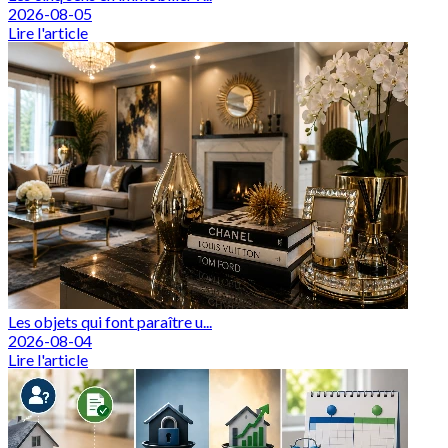
2026-08-05
Lire l'article
Les objets qui font paraître u...
2026-08-04
Lire l'article