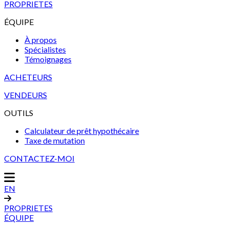
PROPRIETES
ÉQUIPE
À propos
Spécialistes
Témoignages
ACHETEURS
VENDEURS
OUTILS
Calculateur de prêt hypothécaire
Taxe de mutation
CONTACTEZ-MOI
EN
PROPRIETES
ÉQUIPE