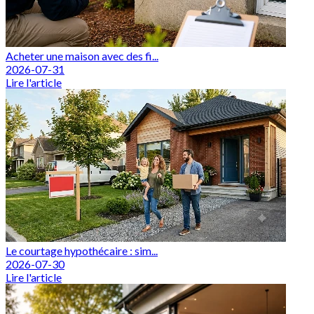
Acheter une maison avec des fi...
2026-07-31
Lire l'article
Le courtage hypothécaire : sim...
2026-07-30
Lire l'article