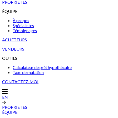
PROPRIETES
ÉQUIPE
À propos
Spécialistes
Témoignages
ACHETEURS
VENDEURS
OUTILS
Calculateur de prêt hypothécaire
Taxe de mutation
CONTACTEZ-MOI
EN
PROPRIETES
ÉQUIPE