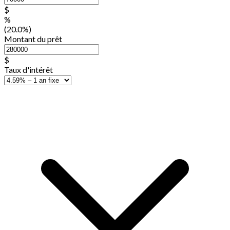
$
%
(20.0%)
Montant du prêt
$
Taux d'intérêt