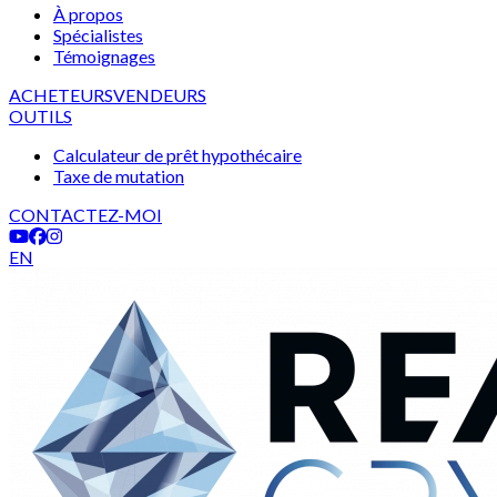
À propos
Spécialistes
Témoignages
ACHETEURS
VENDEURS
OUTILS
Calculateur de prêt hypothécaire
Taxe de mutation
CONTACTEZ-MOI
EN