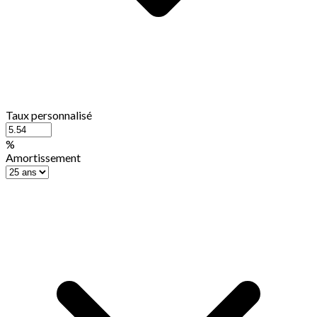
Taux personnalisé
%
Amortissement