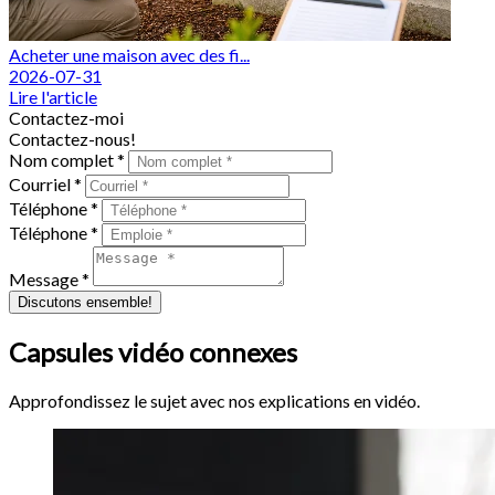
Acheter une maison avec des fi...
2026-07-31
Lire l'article
Contactez-moi
Contactez-nous!
Nom complet *
Courriel *
Téléphone *
Téléphone *
Message *
Discutons ensemble!
Capsules vidéo connexes
Approfondissez le sujet avec nos explications en vidéo.