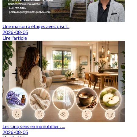
Une maison à étages avec pisci...
2026-08-05
Lire l'article
Les cinq sens en immobilier : ...
2026-08-05