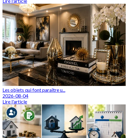
Lire l'article
Les objets qui font paraître u...
2026-08-04
Lire l'article