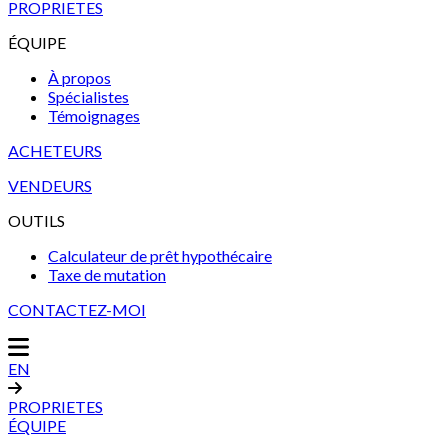
PROPRIETES
ÉQUIPE
À propos
Spécialistes
Témoignages
ACHETEURS
VENDEURS
OUTILS
Calculateur de prêt hypothécaire
Taxe de mutation
CONTACTEZ-MOI
EN
PROPRIETES
ÉQUIPE