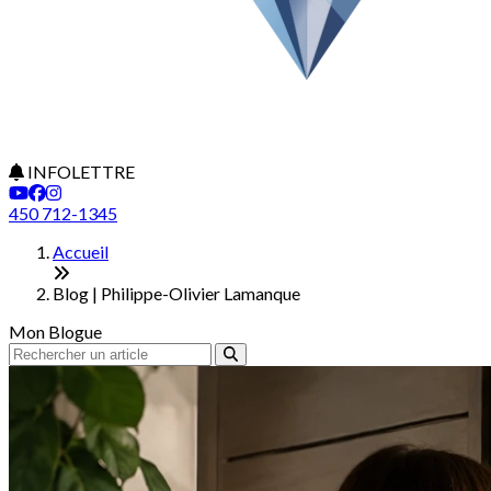
INFOLETTRE
450 712-1345
Accueil
Blog | Philippe-Olivier Lamanque
Mon Blogue