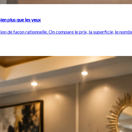
ien plus que les yeux
ision de façon rationnelle. On compare le prix, la superficie, le n