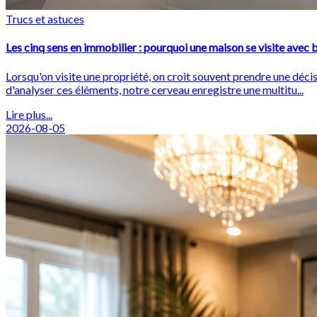
Trucs et astuces
Les cinq sens en immobilier : pourquoi une maison se visite avec b
Lorsqu'on visite une propriété, on croit souvent prendre une déc
d'analyser ces éléments, notre cerveau enregistre une multitu...
Lire plus...
2026-08-05