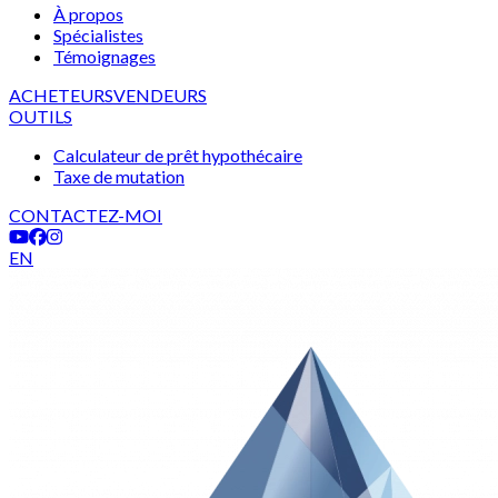
À propos
Spécialistes
Témoignages
ACHETEURS
VENDEURS
OUTILS
Calculateur de prêt hypothécaire
Taxe de mutation
CONTACTEZ-MOI
EN