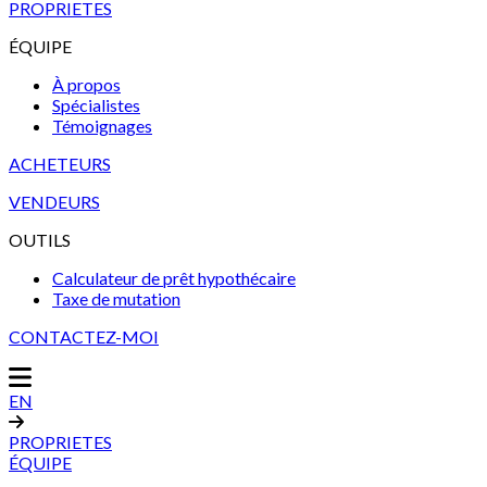
PROPRIETES
ÉQUIPE
À propos
Spécialistes
Témoignages
ACHETEURS
VENDEURS
OUTILS
Calculateur de prêt hypothécaire
Taxe de mutation
CONTACTEZ-MOI
EN
PROPRIETES
ÉQUIPE