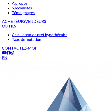
À propos
Spécialistes
Témoignages
ACHETEURS
VENDEURS
OUTILS
Calculateur de prêt hypothécaire
Taxe de mutation
CONTACTEZ-MOI
EN