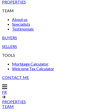
PROPERTIES
TEAM
About us
Specialists
Testimonials
BUYERS
SELLERS
TOOLS
Mortgage Calculator
Welcome Tax Calculator
CONTACT ME
FR
PROPERTIES
TEAM