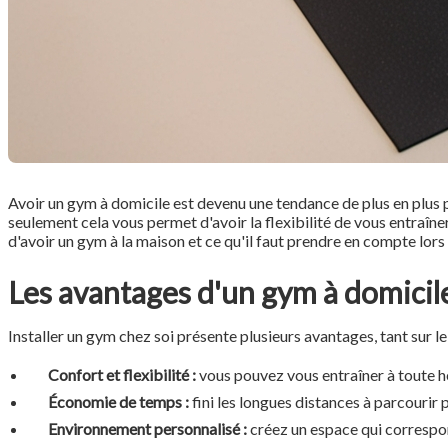
Avoir un gym à domicile est devenu une tendance de plus en plus p
seulement cela vous permet d'avoir la flexibilité de vous entraîn
d'avoir un gym à la maison et ce qu'il faut prendre en compte lors
Les avantages d'un gym à domicil
Installer un gym chez soi présente plusieurs avantages, tant sur le
Confort et flexibilité :
vous pouvez vous entraîner à toute heu
Économie de temps :
fini les longues distances à parcourir 
Environnement personnalisé :
créez un espace qui correspon