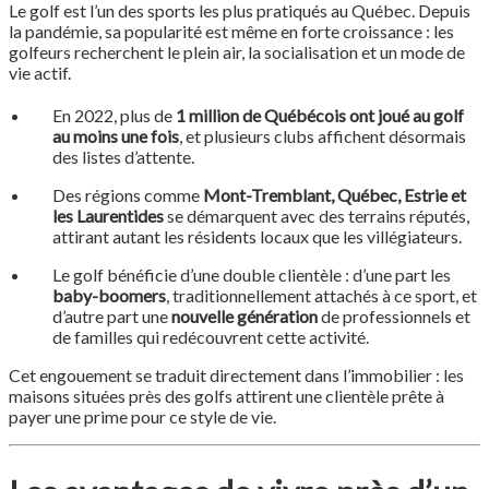
Le golf est l’un des sports les plus pratiqués au Québec. Depuis
la pandémie, sa popularité est même en forte croissance : les
golfeurs recherchent le plein air, la socialisation et un mode de
vie actif.
En 2022, plus de
1 million de Québécois ont joué au golf
au moins une fois
, et plusieurs clubs affichent désormais
des listes d’attente.
Des régions comme
Mont-Tremblant, Québec, Estrie et
les Laurentides
se démarquent avec des terrains réputés,
attirant autant les résidents locaux que les villégiateurs.
Le golf bénéficie d’une double clientèle : d’une part les
baby-boomers
, traditionnellement attachés à ce sport, et
d’autre part une
nouvelle génération
de professionnels et
de familles qui redécouvrent cette activité.
Cet engouement se traduit directement dans l’immobilier : les
maisons situées près des golfs attirent une clientèle prête à
payer une prime pour ce style de vie.