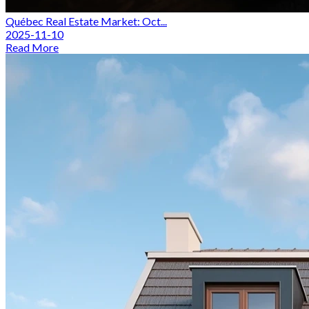
Québec Real Estate Market: Oct...
2025-11-10
Read More