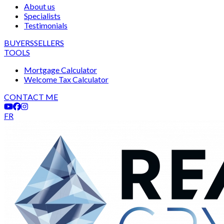
About us
Specialists
Testimonials
BUYERS
SELLERS
TOOLS
Mortgage Calculator
Welcome Tax Calculator
CONTACT ME
FR