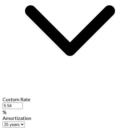
Custom Rate
%
Amortization