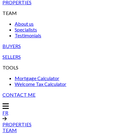
PROPERTIES
TEAM
About us
Specialists
Testimonials
BUYERS
SELLERS
TOOLS
Mortgage Calculator
Welcome Tax Calculator
CONTACT ME
FR
PROPERTIES
TEAM