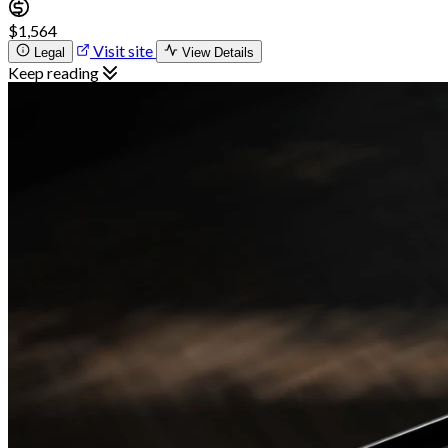
$1,564
Visit site
Legal
View Details
Keep reading