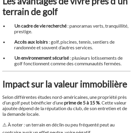
Les avantages de vivre près d’un
terrain de golf
Un cadre de vie recherché
: panoramas verts, tranquillité,
prestige.
Accès aux loisirs
: golf, piscines, tennis, sentiers de
randonnée et souvent d’autres services.
Un environnement sécurisé
: plusieurs lotissements de
golf fonctionnent comme des communautés fermées.
Impact sur la valeur immobilière
Selon différentes études nord-américaines, une propriété près
d’un golf peut bénéficier d’une
prime de 5 à 15 %
. Cette valeur
ajoutée dépend de la réputation du club, de son entretien et de
la demande locale.
⚠️ À noter : un terrain en déclin ou peu fréquenté peut au
contraire avoir un effet neutre, voire négatif.