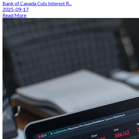
Bank of Canada Cuts Interest R...
2025-09-17
Read More