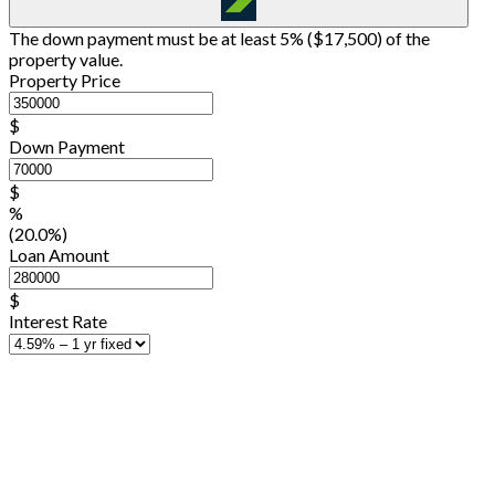
The down payment must be at least 5% (
$17,500
) of the
property value.
Property Price
$
Down Payment
$
%
(20.0%)
Loan Amount
$
Interest Rate