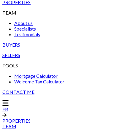
PROPERTIES
TEAM
About us
Specialists
Testimonials
BUYERS
SELLERS
TOOLS
Mortgage Calculator
Welcome Tax Calculator
CONTACT ME
FR
PROPERTIES
TEAM